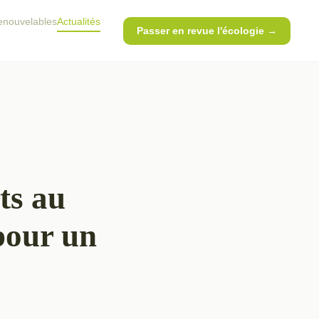
enouvelables
Actualités
Passer en revue l'écologie →
ts au
pour un