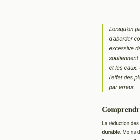
Lorsqu'on pa
d'aborder co
excessive de
soutiennent 
et les eaux,
l'effet des 
par erreur.
Comprendre 
La réduction des
durable
. Moins d