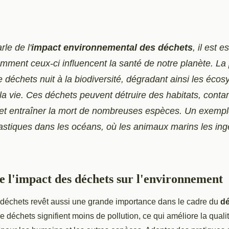
rle de l'
impact environnemental des déchets
, il est e
mment ceux-ci influencent la santé de notre planète. La
 déchets nuit à la biodiversité, dégradant ainsi les éco
la vie. Ces déchets peuvent détruire des habitats, conta
 et entraîner la mort de nombreuses espèces. Un exempl
plastiques dans les océans, où les animaux marins les in
l'impact des déchets sur l'environnement
 déchets revêt aussi une grande importance dans le cadre du
d
e déchets signifient moins de pollution, ce qui améliore la qualité