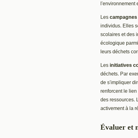
l'environnement e
Les
campagnes d
individus. Elles 
scolaires et des 
écologique parmi 
leurs déchets co
Les
initiatives
déchets. Par exe
de s'impliquer di
renforcent le lie
des ressources. L
activement à la r
Évaluer et 