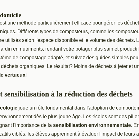
domicile
est une méthode particulièrement efficace pour gérer les déchet
aniques. Différents types de composteurs, comme les composte
re utilisés selon l'espace disponible et le volume des déchets.
u jardin en nutriments, rendant votre potager plus sain et produc
ystème de compostage adapté, et suivez des guides simples pou
déchets organiques. Le résultat? Moins de déchets à jeter et un s
le vertueux
!
 sensibilisation à la réduction des déchets
écologie
joue un rôle fondamental dans l'adoption de comporte
environnement dès le plus jeune âge. Les écoles sont des pilie
gnant l'importance de la
sensibilisation environnementale
. E
ifs ciblés, les élèves apprennent à évaluer l'impact de leurs a