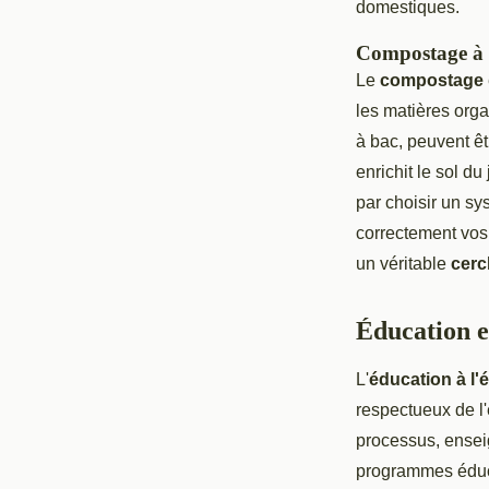
domestiques.
Compostage à 
Le
compostage
les matières org
à bac, peuvent êt
enrichit le sol d
par choisir un s
correctement vos 
un véritable
cerc
Éducation et
L'
éducation à l'
respectueux de l'
processus, ensei
programmes éducat