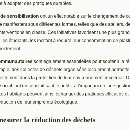
t à adopter des pratiques durables.
e sensibilisation
ont un effet notable sur le changement de 
se manifestent sous différentes formes, telles que des ateliers, d
interventions en classe. Ces initiatives favorisent une plus gra
les étudiants, les incitant à réduire leur consommation de plastiq
rrectement.
 communautaires
sont également essentielles pour soutenir la r
mple, des collectes de déchets organisées localement permette
rectement dans la protection de leur environnement immédiat. De
n social tout en sensibilisant le public à l'importance d'une gest
es habitants peuvent ainsi échanger des pratiques efficaces et 
éduction de leur empreinte écologique.
mesurer la réduction des déchets