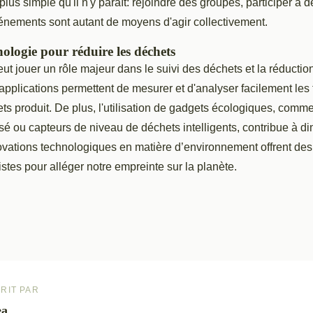
us simple qu'il n'y paraît: rejoindre des groupes, participer à d
énements sont autant de moyens d'agir collectivement.
hnologie pour réduire les déchets
ut jouer un rôle majeur dans le suivi des déchets et la réductio
pplications permettent de mesurer et d'analyser facilement les 
ts produit. De plus, l'utilisation de gadgets écologiques, com
tisé ou capteurs de niveau de déchets intelligents, contribue à d
ovations technologiques en matière d’environnement offrent des
istes pour alléger notre empreinte sur la planète.
RIT PAR
ea