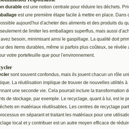
n durable
est une notion centrale pour réduire les déchets. Pri
ballage
est une première étape facile à mettre en place. Dans
possible aujourd'hui d'acheter des aliments et des produits du qu
eulement de limiter les emballages superflus, mais aussi d'ach
avez besoin, minimisant ainsi le gaspillage. La qualité doit prim
our des items durables, même si parfois plus coûteux, se révèle
our votre portefeuille que pour l'environnement.
cycler
ycler
sont souvent confondus, mais ils jouent chacun un rôle u
ique. La réutilisation implique de trouver de nouvelles utilités à
onnant une seconde vie. Cela pourrait inclure la transformation
ts de stockage, par exemple. Le recyclage, quant à lui, est le 
chets en matériaux réutilisables. Les centres de recyclage part
rocessus en séparant et traitant les matériaux pour une utilisati
clage local et y contribuer est un autre moyen efficace de rédui