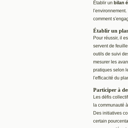
Établir un
bilan 
l'environnement.
comment s'engage
Établir un pla
Pour réussir, il e
servent de feuille
outils de suivi d
mesurer les avanc
pratiques selon le
l'efficacité du pla
Participer à d
Les défis collec
la communauté à t
Des initiatives c
certain pourcenta